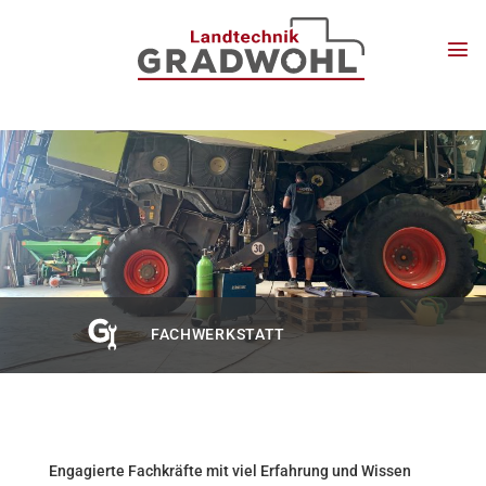
Zum
Inhalt
springen
FACHWERKSTATT
Engagierte Fachkräfte mit viel Erfahrung und Wissen