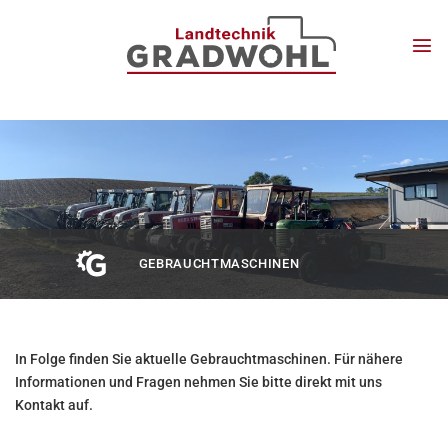
Zum
Inhalt
springen
GEBRAUCHTMASCHINEN
In Folge finden Sie aktuelle Gebrauchtmaschinen. Für nähere
Informationen und Fragen nehmen Sie bitte direkt mit uns
Kontakt auf.